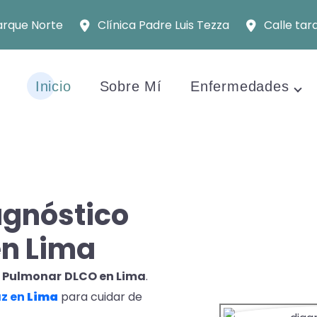
arque Norte
Clínica Padre Luis Tezza
Calle tar
Inicio
Sobre Mí
Enfermedades
agnóstico
n Lima
Pulmonar
DLCO en Lima
.
az en
Lima
para cuidar de