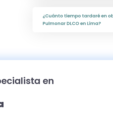
¿Cuánto tiempo tardaré en ob
Pulmonar DLCO en Lima?
ecialista en
a