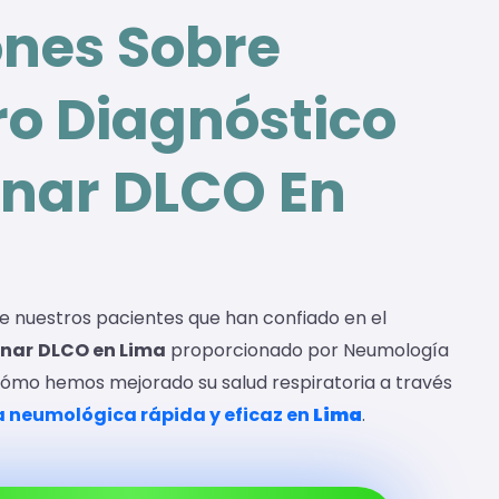
ones Sobre
ro Diagnóstico
nar DLCO En
de nuestros pacientes que han confiado en el
nar
DLCO en Lima
proporcionado por Neumología
cómo hemos mejorado su salud respiratoria a través
 neumológica rápida y eficaz en
Lima
.