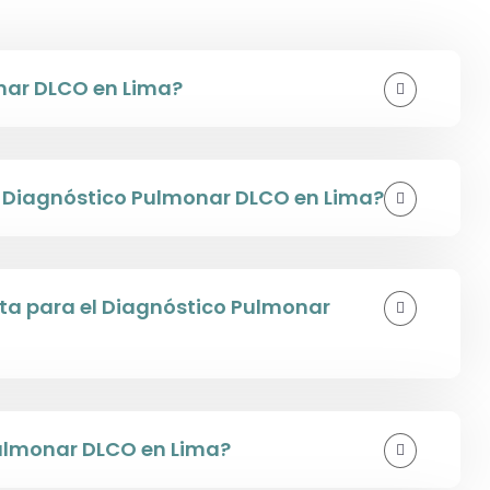
nar DLCO en Lima?
el Diagnóstico Pulmonar DLCO en Lima?
a para el Diagnóstico Pulmonar
Pulmonar DLCO en Lima?