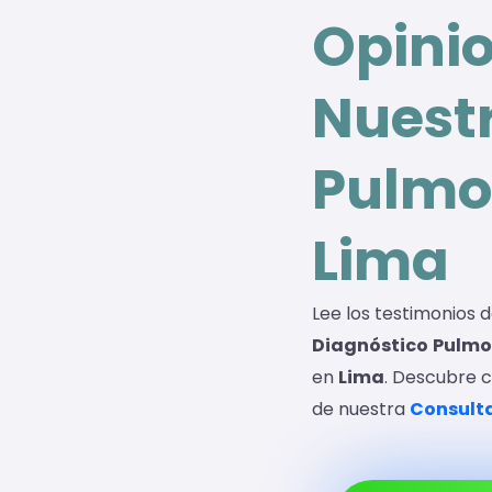
Opini
Nuest
Pulmo
Lima
Lee los testimonios 
Diagnóstico
Pulmo
en
Lima
. Descubre 
de nuestra
Consulta