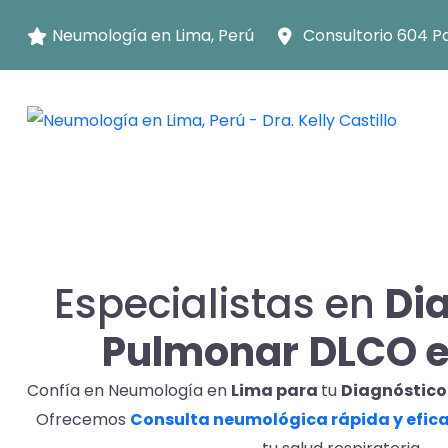
Neumología en Lima, Perú
Consultorio 604 P
Especialistas en
Di
Pulmonar
DLCO e
Confía en Neumología en
Lima para
tu
Diagnóstico
Ofrecemos
Consulta neumológica rápida y efic