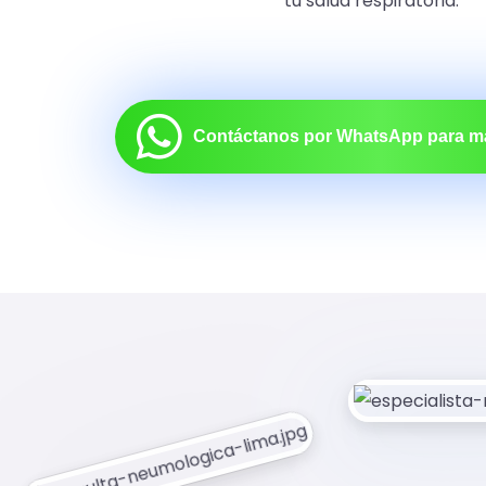
tu salud respiratoria.
Contáctanos por WhatsApp para m