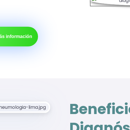
ás información
Benefic
Diagnós