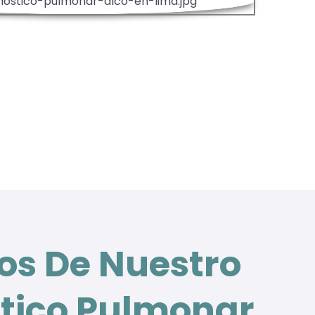
ios De Nuestro
tico Pulmonar