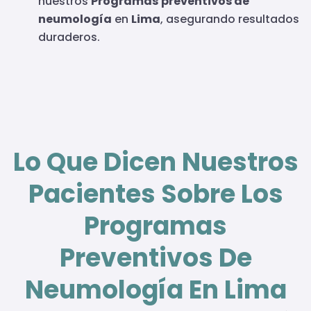
nuestros
Programas
preventivos de
neumología
en
Lima
, asegurando resultados
duraderos.
Lo Que Dicen Nuestros
Pacientes Sobre Los
Programas
Preventivos De
Neumología En Lima