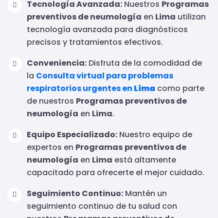
Tecnología Avanzada:
Nuestros
Programas
preventivos de neumología
en
Lima
utilizan
tecnología avanzada para diagnósticos
precisos y tratamientos efectivos.
Conveniencia:
Disfruta de la comodidad de
la
Consulta virtual para problemas
respiratorios urgentes en
Lima
como parte
de nuestros
Programas
preventivos de
neumología
en
Lima
.
Equipo Especializado:
Nuestro equipo de
expertos en
Programas
preventivos de
neumología
en
Lima
está altamente
capacitado para ofrecerte el mejor cuidado.
Seguimiento Continuo:
Mantén un
seguimiento continuo de tu salud con