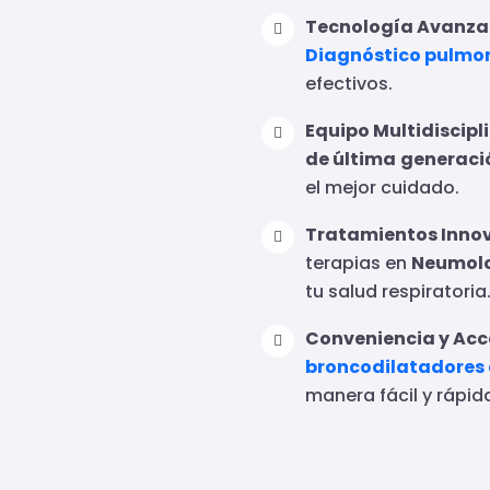
Tecnología Avanza
Diagnóstico pulmo
efectivos.
Equipo Multidiscipli
de última
generaci
el mejor cuidado.
Tratamientos Inno
terapias en
Neumolo
tu salud respiratoria
Conveniencia y Acce
broncodilatadores
manera fácil y rápid