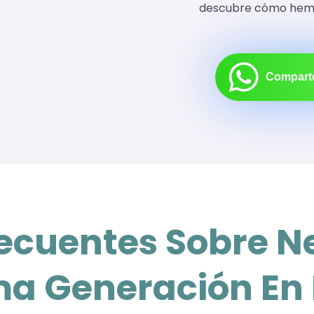
descubre cómo hemos
Comparte
ecuentes Sobre 
ma Generación En