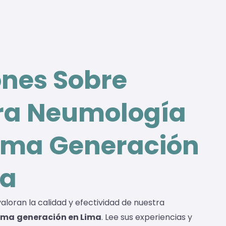
ones Sobre
ra Neumología
tima Generación
ma
aloran la calidad y efectividad de nuestra
tima
generación en Lima
. Lee sus experiencias y