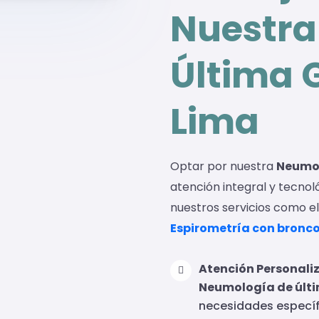
Nuestra
Última 
Lima
Optar por nuestra
Neumol
atención integral y tecnol
nuestros servicios como e
Espirometría con bronc
Atención Personali
Neumología de últ
necesidades específ