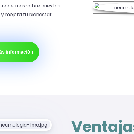
Conoce más sobre nuestra
y mejora tu bienestar.
ás información
Ventajas