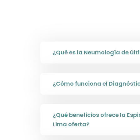
¿Qué es la Neumología de últ
¿Cómo funciona el Diagnósti
¿Qué beneficios ofrece la Esp
Lima oferta?