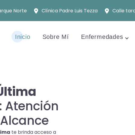
arque Norte
Clínica Padre Luis Tezza
Calle tar
Inicio
Sobre Mí
Enfermedades
Última
: Atención
 Alcance
Lima
te brinda acceso a