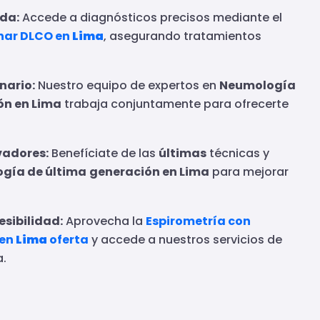
da:
Accede a diagnósticos precisos mediante el
nar DLCO en
Lima
, asegurando tratamientos
nario:
Nuestro equipo de expertos en
Neumología
ón en Lima
trabaja conjuntamente para ofrecerte
vadores:
Benefíciate de las
últimas
técnicas y
gía de última
generación en Lima
para mejorar
.
sibilidad:
Aprovecha la
Espirometría con
 en
Lima
oferta
y accede a nuestros servicios de
a.