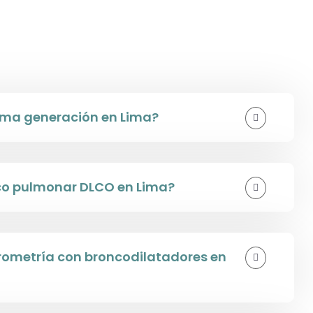
ima generación en Lima?
co pulmonar DLCO en Lima?
irometría con broncodilatadores en